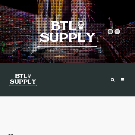
X Pilots Tampico 2015, Monster Energy