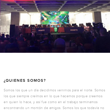
¿QUIENES SOMOS?
Somos los que un día decidimos venirnos para el norte. Somos
los que siempre creímos en lo que hacemos porque creemos
en quien lo hace, y así fue como en el trabajo terminamos
encontrando un montón de amigos. Somos los que todavía no