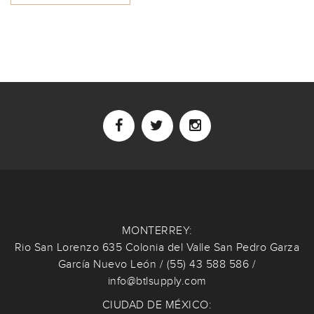
MONTERREY:
Rio San Lorenzo 635 Colonia del Valle San Pedro Garza
García Nuevo León / (55) 43 588 586 /
info@btlsupply.com
CIUDAD DE MÉXICO: